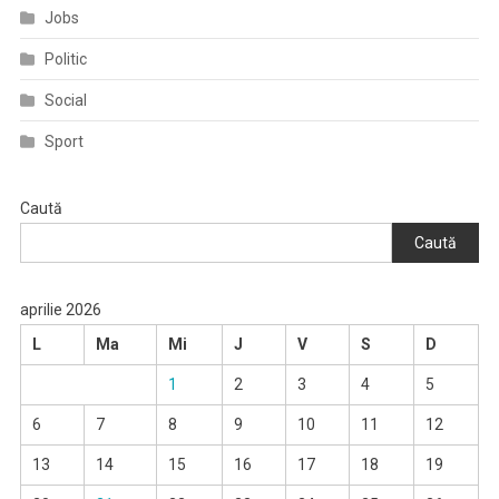
Jobs
Politic
Social
Sport
Caută
Caută
aprilie 2026
L
Ma
Mi
J
V
S
D
1
2
3
4
5
6
7
8
9
10
11
12
13
14
15
16
17
18
19