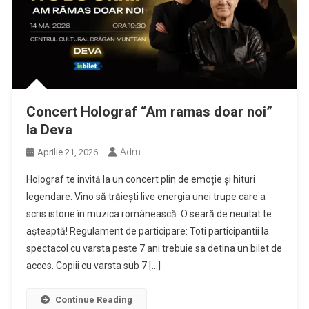
Concert Holograf “Am ramas doar noi”
la Deva
Adm
Aprilie 21, 2026
Holograf te invită la un concert plin de emoție și hituri
legendare. Vino să trăiești live energia unei trupe care a
scris istorie în muzica românească. O seară de neuitat te
așteaptă! Regulament de participare: Toti participantii la
spectacol cu varsta peste 7 ani trebuie sa detina un bilet de
acces. Copiii cu varsta sub 7 […]
Continue Reading