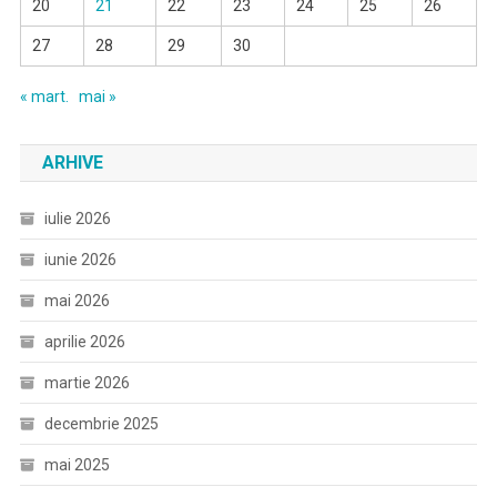
20
21
22
23
24
25
26
27
28
29
30
« mart.
mai »
ARHIVE
iulie 2026
iunie 2026
mai 2026
aprilie 2026
martie 2026
decembrie 2025
mai 2025