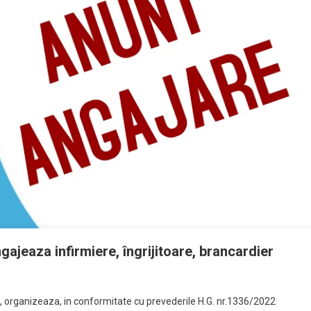
ajeaza infirmiere, îngrijitoare, brancardier
 organizeaza, in conformitate cu prevederile H.G. nr.1336/2022