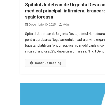
Spitalul Judetean de Urgenta Deva an
medical principal, infirmiera, brancard
spalatoreasa
Adm
Decembrie 10, 2025
Spitalul Judetean de Urgenta Deva, judetul Hunedoara,
pentru aprobarea Regulamentului-cadru privind organiz
bugetar platiti din fonduri publice, cu modificarile si
in cursul anului 2025, dupa cum urmeaza: Nr. crt Denumi
Continue Reading