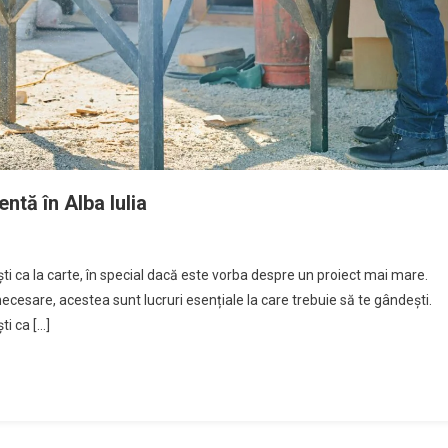
entă în Alba Iulia
ști ca la carte, în special dacă este vorba despre un proiect mai mare.
 necesare, acestea sunt lucruri esențiale la care trebuie să te gândești.
ti ca […]