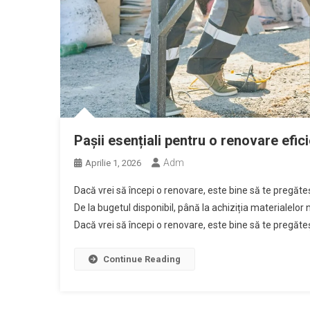
Pașii esențiali pentru o renovare efici
Adm
Aprilie 1, 2026
Dacă vrei să începi o renovare, este bine să te pregăte
De la bugetul disponibil, până la achiziția materialelor
Dacă vrei să începi o renovare, este bine să te pregăteș
Continue Reading