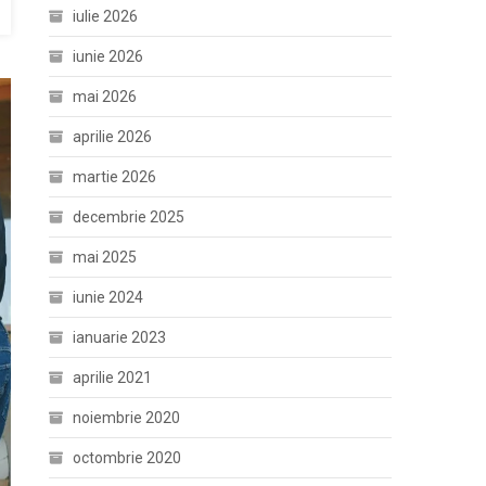
iulie 2026
iunie 2026
mai 2026
aprilie 2026
martie 2026
decembrie 2025
mai 2025
iunie 2024
ianuarie 2023
aprilie 2021
noiembrie 2020
octombrie 2020