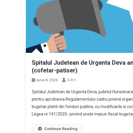
Spitalul Judetean de Urgenta Deva an
(cofetar-patiser)
Adm
Iunie 8, 2026
Spitalul Judetean de Urgenta Deva, judetul Hunedoara,
pentru aprobarea Regulamentului-cadru privind organiz
bugetar platiti din fonduri publice, cu modificarile si comp
Legea nr.141/2025- privind unele masuri fiscal-buget
Continue Reading