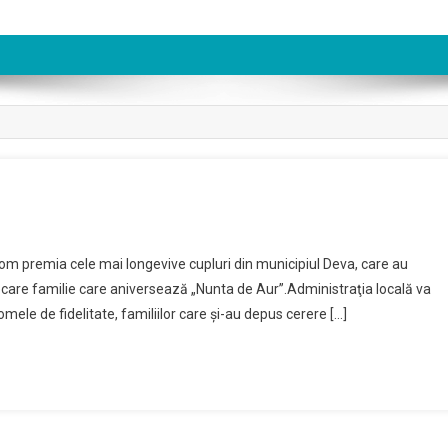
 vom premia cele mai longevive cupluri din municipiul Deva, care au
ecare familie care aniversează „Nunta de Aur”.Administraţia locală va
omele de fidelitate, familiilor care şi-au depus cerere […]