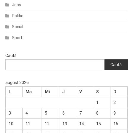
Jobs
Politic
Social
Sport
Caută
Caută
august 2026
L
Ma
Mi
J
V
S
D
1
2
3
4
5
6
7
8
9
10
11
12
13
14
15
16