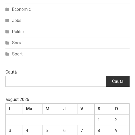
Economic
Jobs
Politic
Social
Sport
Caută
Caută
august 2026
L
Ma
Mi
J
V
S
D
1
2
3
4
5
6
7
8
9