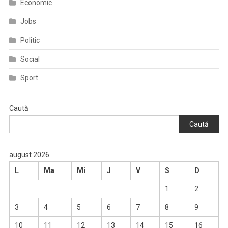
Economic
Jobs
Politic
Social
Sport
Caută
Caută
august 2026
L
Ma
Mi
J
V
S
D
1
2
3
4
5
6
7
8
9
10
11
12
13
14
15
16