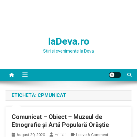
laDeva.ro
Stiri si evenimente la Deva
ETICHETĂ:
CPMUNICAT
Comunicat – Obiect – Muzeul de
Etnografie și Artă Populară Orăștie
Editor
On
August 20, 2020
Leave A Comment