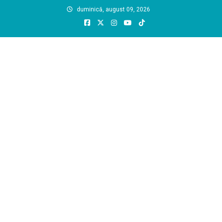
Skip
duminică, august 09, 2026
to
content