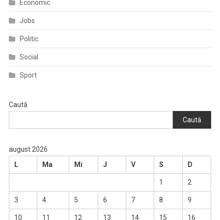
Economic
Jobs
Politic
Social
Sport
Caută
Caută
august 2026
L
Ma
Mi
J
V
S
D
1
2
3
4
5
6
7
8
9
10
11
12
13
14
15
16