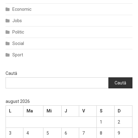
Economic
Jobs
Politic
Social
Sport
Caută
Caută
august 2026
L
Ma
Mi
J
V
S
D
1
2
3
4
5
6
7
8
9