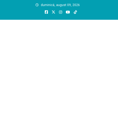
Skip
duminică, august 09, 2026
to
content