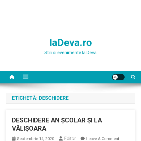
laDeva.ro
Stiri si evenimente la Deva
ETICHETĂ:
DESCHIDERE
DESCHIDERE AN ŞCOLAR ŞI LA
VĂLIŞOARA
Editor
On
Septembrie 14, 2020
Leave A Comment