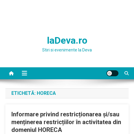
laDeva.ro
Stiri si evenimente la Deva
ETICHETĂ:
HORECA
Informare privind restricționarea și/sau
menținerea restricțiilor în activitatea din
domeniul HORECA