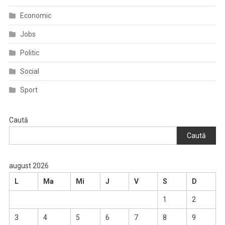
Economic
Jobs
Politic
Social
Sport
Caută
Caută
august 2026
L
Ma
Mi
J
V
S
D
1
2
3
4
5
6
7
8
9