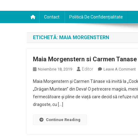
Contact
Politică De Confidențialitate
ETICHETĂ:
MAIA MORGENSTERN
Maia Morgenstern si Carmen Tanase v
Editor
O
Noiembrie 18, 2019
Leave A Comment
M
Maia Morgenstern și Carmen Tănase vă invită la „Cocktai
M
„Drăgan Muntean” din Deva! O petrecere magică, menit
S
fermecătoare și pline de viață care decid să refuze ruti
C
dragoste, cu […]
T
V
L
Continue Reading
D
C