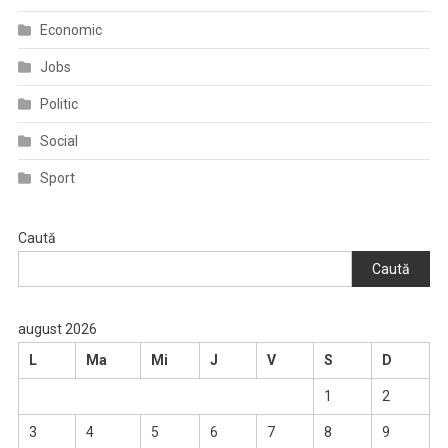
Economic
Jobs
Politic
Social
Sport
Caută
Caută
august 2026
L
Ma
Mi
J
V
S
D
1
2
3
4
5
6
7
8
9