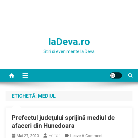
laDeva.ro
Stiri si evenimente la Deva
ETICHETĂ:
MEDIUL
Prefectul judeţului sprijină mediul de
afaceri din Hunedoara
Editor
On
Mai 27, 2020
Leave A Comment