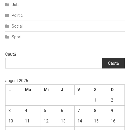
Jobs
Politic
Social
Sport
Caută
Caută
august 2026
L
Ma
Mi
J
V
S
D
1
2
3
4
5
6
7
8
9
10
11
12
13
14
15
16