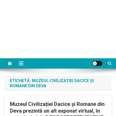
ETICHETĂ:
MUZEUL CIVILIZAȚIEI DACICE ȘI
ROMANE DIN DEVA
Muzeul Civilizației Dacice și Romane din
Deva prezintă un alt exponat virtual, în