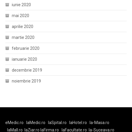
iunie 2020
mai 2020
aprilie 2020
martie 2020
februarie 2020
ianuarie 2020
decembrie 2019
noiembrie 2019
eMedic.ro
laMedic.ro
laSpital.ro
laHotel.ro
la-Masa.ro
laMall.ro
laZiar.ro
laFirma.ro
laFacultate.ro
la-Suceava.ro