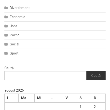
Divertisment
Economic
Jobs
Politic
Social
Sport
Caută
Caută
august 2026
L
Ma
Mi
J
V
S
D
1
2