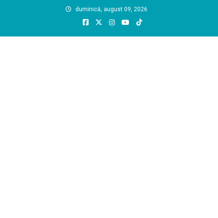
Skip
duminică, august 09, 2026
to
content