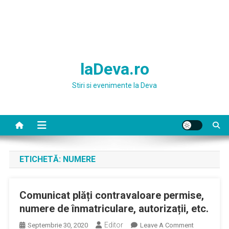
laDeva.ro
Stiri si evenimente la Deva
ETICHETĂ:
NUMERE
Comunicat plăți contravaloare permise,
numere de înmatriculare, autorizații, etc.
Editor
On
Septembrie 30, 2020
Leave A Comment