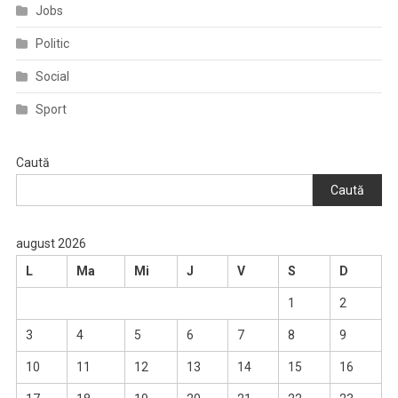
Jobs
Politic
Social
Sport
Caută
Caută
august 2026
L
Ma
Mi
J
V
S
D
1
2
3
4
5
6
7
8
9
10
11
12
13
14
15
16