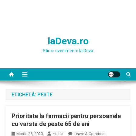
laDeva.ro
Stiri si evenimente la Deva
ETICHETĂ:
PESTE
Prioritate la farmacii pentru persoanele
cu varsta de peste 65 de ani
Editor
On
Martie 26, 2020
Leave A Comment