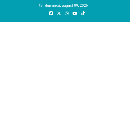
Skip
duminică, august 09, 2026
to
content