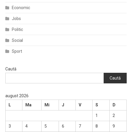
Economic
Jobs
Politic
Social
Sport
Caută
Caută
august 2026
L
Ma
Mi
J
V
S
D
1
2
3
4
5
6
7
8
9