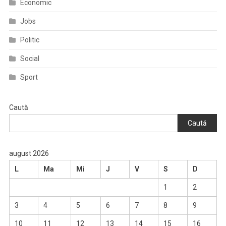
Economic
Jobs
Politic
Social
Sport
Caută
Caută
august 2026
L
Ma
Mi
J
V
S
D
1
2
3
4
5
6
7
8
9
10
11
12
13
14
15
16