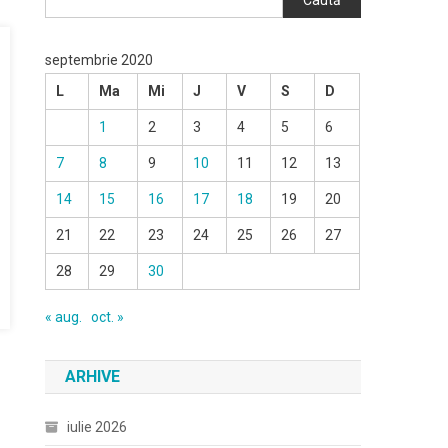
Caută
septembrie 2020
L
Ma
Mi
J
V
S
D
1
2
3
4
5
6
7
8
9
10
11
12
13
14
15
16
17
18
19
20
21
22
23
24
25
26
27
28
29
30
« aug.
oct. »
ARHIVE
iulie 2026