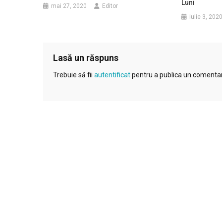
Luni
mai 27, 2020
Editor
iulie 3, 202
Lasă un răspuns
Trebuie să fii
autentificat
pentru a publica un comentar