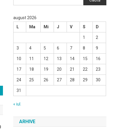
Caută
august 2026
L
Ma
Mi
J
V
S
D
1
2
3
4
5
6
7
8
9
10
11
12
13
14
15
16
17
18
19
20
21
22
23
24
25
26
27
28
29
30
31
« iul.
ARHIVE
0