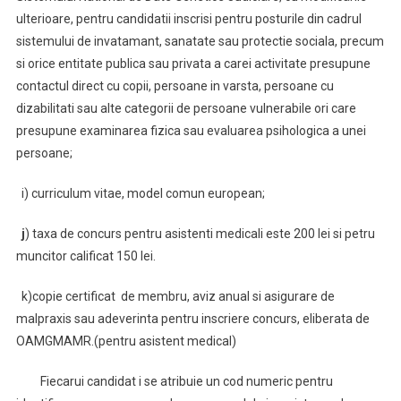
ulterioare, pentru candidatii inscrisi pentru posturile din cadrul
sistemului de invatamant, sanatate sau protectie sociala, precum
si orice entitate publica sau privata a carei activitate presupune
contactul direct cu copii, persoane in varsta, persoane cu
dizabilitati sau alte categorii de persoane vulnerabile ori care
presupune examinarea fizica sau evaluarea psihologica a unei
persoane;
i) curriculum vitae, model comun european;
j
) taxa de concurs pentru asistenti medicali este 200 lei si petru
muncitor calificat 150 lei.
k)copie certificat de membru, aviz anual si asigurare de
malpraxis sau adeverinta pentru inscriere concurs, eliberata de
OAMGMAMR.(pentru asistent medical)
Fiecarui candidat i se atribuie un cod numeric pentru