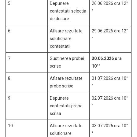
5
Depunere
26.06.2026 ora 12°
contestatii selectia
°
de dosare
6
Afisare rezultate
29.06.2026 ora 12°
solutionare
°
contestatii
7
Sustinerea probei
30.06.2026 ora
scrise
10°°
8
Afisare rezultate
01.07.2026 ora 10°
probe scrise
°
9
Depunere
02.07.2026 ora 10°
contestatii proba
°
scrisa
10
Afisare rezultate
03.07.2026 ora 10°
solutionare
°