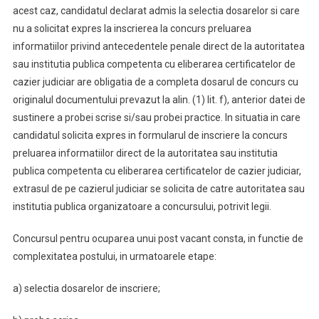
acest caz, candidatul declarat admis la selectia dosarelor si care
nu a solicitat expres la inscrierea la concurs preluarea
informatiilor privind antecedentele penale direct de la autoritatea
sau institutia publica competenta cu eliberarea certificatelor de
cazier judiciar are obligatia de a completa dosarul de concurs cu
originalul documentului prevazut la alin. (1) lit. f), anterior datei de
sustinere a probei scrise si/sau probei practice. In situatia in care
candidatul solicita expres in formularul de inscriere la concurs
preluarea informatiilor direct de la autoritatea sau institutia
publica competenta cu eliberarea certificatelor de cazier judiciar,
extrasul de pe cazierul judiciar se solicita de catre autoritatea sau
institutia publica organizatoare a concursului, potrivit legii.
Concursul pentru ocuparea unui post vacant consta, in functie de
complexitatea postului, in urmatoarele etape:
a) selectia dosarelor de inscriere;