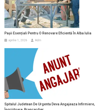
Pașii Esențiali Pentru O Renovare Eficientă În Alba Iulia
aprilie 1, 2026
Adm
Spitalul Judetean De Urgenta Deva Angajeaza Infirmiere,
Îngrijitoare, Brancardier