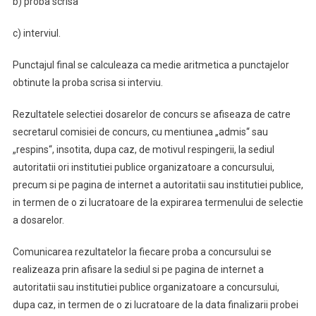
b) proba scrisa
c) interviul.
Punctajul final se calculeaza ca medie aritmetica a punctajelor
obtinute la proba scrisa si interviu.
Rezultatele selectiei dosarelor de concurs se afiseaza de catre
secretarul comisiei de concurs, cu mentiunea „admis“ sau
„respins“, insotita, dupa caz, de motivul respingerii, la sediul
autoritatii ori institutiei publice organizatoare a concursului,
precum si pe pagina de internet a autoritatii sau institutiei publice,
in termen de o zi lucratoare de la expirarea termenului de selectie
a dosarelor.
Comunicarea rezultatelor la fiecare proba a concursului se
realizeaza prin afisare la sediul si pe pagina de internet a
autoritatii sau institutiei publice organizatoare a concursului,
dupa caz, in termen de o zi lucratoare de la data finalizarii probei