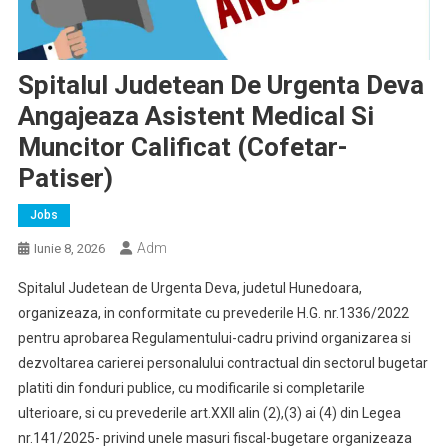
Spitalul Judetean De Urgenta Deva
Angajeaza Asistent Medical Si
Muncitor Calificat (cofetar-
Patiser)
Jobs
Adm
Iunie 8, 2026
Spitalul Judetean de Urgenta Deva, judetul Hunedoara,
organizeaza, in conformitate cu prevederile H.G. nr.1336/2022
pentru aprobarea Regulamentului-cadru privind organizarea si
dezvoltarea carierei personalului contractual din sectorul bugetar
platiti din fonduri publice, cu modificarile si completarile
ulterioare, si cu prevederile art.XXII alin (2),(3) ai (4) din Legea
nr.141/2025-
privind unele masuri fiscal-bugetare organizeaza