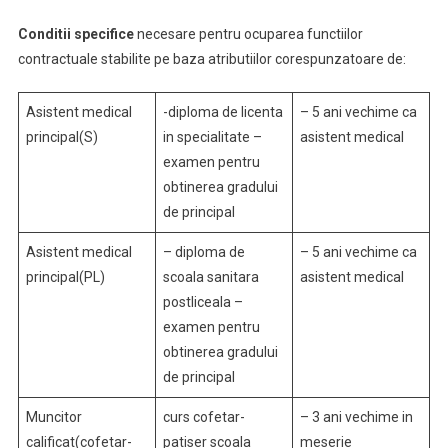
Conditii specifice
necesare pentru ocuparea functiilor
contractuale stabilite pe baza atributiilor corespunzatoare de:
Asistent medical
-diploma de licenta
– 5 ani vechime ca
principal(S)
in specialitate –
asistent medical
examen pentru
obtinerea gradului
de principal
Asistent medical
– diploma de
– 5 ani vechime ca
principal(PL)
scoala sanitara
asistent medical
postliceala –
examen pentru
obtinerea gradului
de principal
Muncitor
curs cofetar-
– 3 ani vechime in
calificat(cofetar-
patiser scoala
meserie