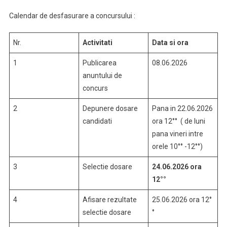
Calendar de desfasurare a concursului :
Nr.
Activitati
Data si ora
1
Publicarea
08.06.2026
anuntului de
concurs
2
Depunere dosare
Pana in 22.06.2026
candidati
ora 12°° ( de luni
pana vineri intre
orele 10°° -12°°)
3
Selectie dosare
24.06.2026 ora
12°°
4
Afisare rezultate
25.06.2026 ora 12°
selectie dosare
°