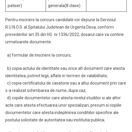
patiser)
generala(8 clase)
Pentru inscriere la concurs candidatii vor depune la Serviciul
R.U.N.O.S. al Spitalului Judetean de Urgenta Deva, conform
prevederilor art.35 din HG nr.1336/2022, dosarul care va contine
urmatoarele documente:
a) formular de inscriere la concurs;
b) copia actului de identitate sau orice alt document care atesta
identitatea, potrivit legii, aflate in termen de valabilitate;
c) copia certificatului de casatorie sau a altui document prin care
s-a realizat schimbarea de nume, dupa caz;
d) copiile documentelor care atesta nivelul studiilor si ale altor
acte care atesta efectuarea unor specializari, precum si copiile
documentelor care atesta indeplinirea conditiilor specifice ale
postului solicitate de autoritatea sau institutia publica;