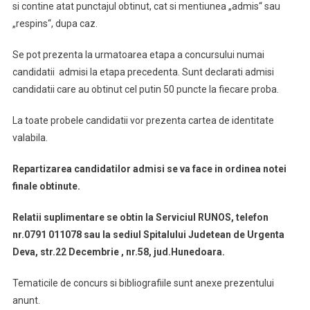
si contine atat punctajul obtinut, cat si mentiunea „admis“ sau
„respins“, dupa caz.
Se pot prezenta la urmatoarea etapa a concursului numai
candidatii admisi la etapa precedenta. Sunt declarati admisi
candidatii care au obtinut cel putin 50 puncte la fiecare proba.
La toate probele candidatii vor prezenta cartea de identitate
valabila.
Repartizarea candidatilor admisi se va face in ordinea notei
finale obtinute.
Relatii suplimentare se obtin la Serviciul RUNOS, telefon
nr.0791 011078 sau la sediul Spitalului Judetean de Urgenta
Deva, str.22 Decembrie , nr.58, jud.Hunedoara.
Tematicile de concurs si bibliografiile sunt anexe prezentului
anunt.