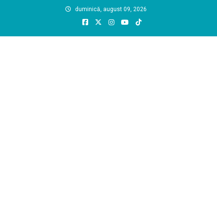
Skip
duminică, august 09, 2026
to
content