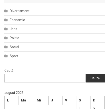
Divertisment
Economic
Jobs
Politic
Social
Sport
Caută
Caută
august 2026
L
Ma
Mi
J
V
S
D