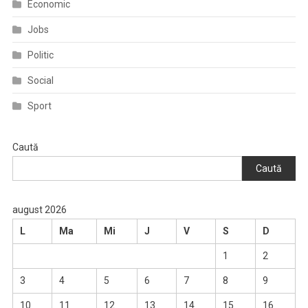
Economic
Jobs
Politic
Social
Sport
Caută
Caută
august 2026
L
Ma
Mi
J
V
S
D
1
2
3
4
5
6
7
8
9
10
11
12
13
14
15
16