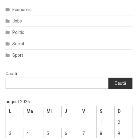
Economic
Jobs
Politic
Social
Sport
Caută
Caută
august 2026
L
Ma
Mi
J
V
S
D
1
2
3
4
5
6
7
8
9