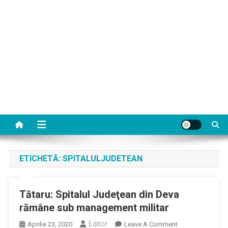
ETICHETĂ:
SPITALULJUDETEAN
Tătaru: Spitalul Judeţean din Deva
rămâne sub management militar
Editor
On
Aprilie 23, 2020
Leave A Comment