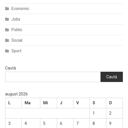
Economic
Jobs
Politic
Social
Sport
Caută
Caută
august 2026
L
Ma
Mi
J
V
S
D
1
2
3
4
5
6
7
8
9