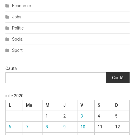
Economic
Jobs
Politic
Social
Sport
Caută
Caută
iulie 2020
L
Ma
Mi
J
V
S
D
1
2
3
4
5
6
7
8
9
10
11
12