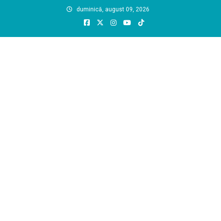
Skip
duminică, august 09, 2026
to
content