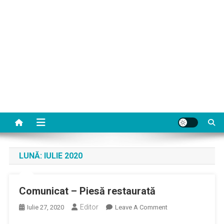
LUNĂ:
IULIE 2020
Comunicat – Piesă restaurată
Editor
On
Iulie 27, 2020
Leave A Comment
Comunicat