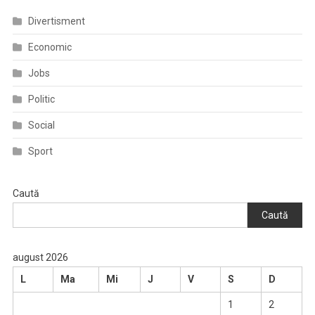
Divertisment
Economic
Jobs
Politic
Social
Sport
Caută
Caută
august 2026
L
Ma
Mi
J
V
S
D
1
2