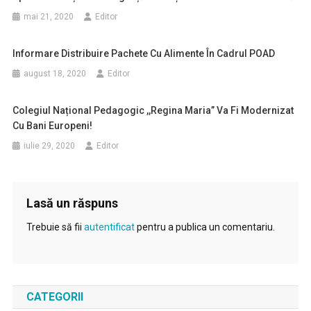
mai 21, 2020
Editor
Informare Distribuire Pachete Cu Alimente În Cadrul POAD
august 18, 2020
Editor
Colegiul Național Pedagogic ,,Regina Maria” Va Fi Modernizat
Cu Bani Europeni!
iulie 29, 2020
Editor
Lasă un răspuns
Trebuie să fii
autentificat
pentru a publica un comentariu.
CATEGORII