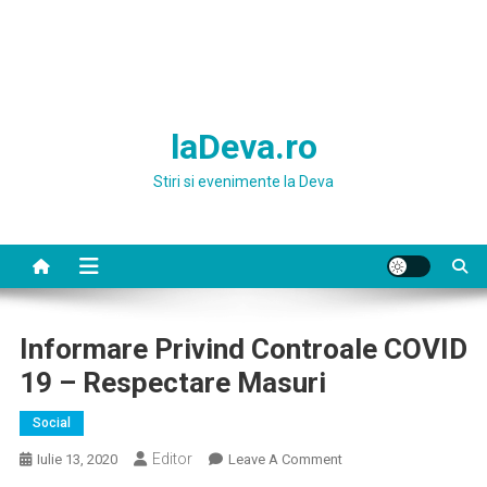
laDeva.ro
Stiri si evenimente la Deva
Informare Privind Controale COVID
19 – Respectare Masuri
Social
Editor
On
Iulie 13, 2020
Leave A Comment
Informare