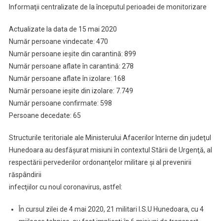
Informaţii centralizate de la începutul perioadei de monitorizare
Situație
La
Actualizate la data de 15 mai 2020
Nivel
Număr persoane vindecate: 470
Județean
Număr persoane ieşite din carantină: 899
15
Număr persoane aflate în carantină: 278
Mai
2020
Număr persoane aflate în izolare: 168
Număr persoane ieşite din izolare: 7.749
Număr persoane confirmate: 598
Persoane decedate: 65
Structurile teritoriale ale Ministerului Afacerilor Interne din judeţul
Hunedoara au desfăşurat misiuni în contextul Stării de Urgenţă, al
respectării pervederilor ordonanţelor militare şi al prevenirii
răspândirii
infecţiilor cu noul coronavirus, astfel:
În cursul zilei de 4 mai 2020, 21 militari I.S.U Hunedoara, cu 4