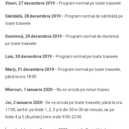
Vineri, 27 decembrie 2019
– Program normal pe toate traseele
Sâmbătă, 28 decembrie 2019
– Program normal de sâmbătă pe
toate traseele
Duminică, 29 decembrie 2019
– Program normal de duminică
pe toate traseele
Luni, 30 decembrie 2019
– Program normal pe toate traseele
Marţi, 31 decembrie 2019
– Program normal pe toate traseele,
până la ora 18:00
Miercuri, 1 ianuarie 2020
– Nu se circulă pe niciun traseu
Joi, 2 ianuarie 2020
– Se va circula pe toate traseele, până la ora
17:00, astfel: pe liniile 1, 2, 3 şi 6 din 30 în 30 de minute, iar pe
liniile 4 şi 5 (Auchan) între orele 9:00-22:00