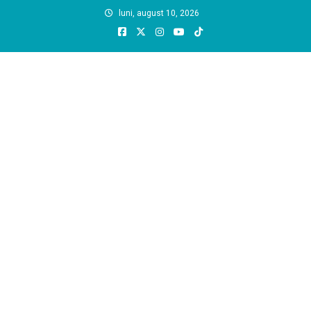
Skip
luni, august 10, 2026
to
content