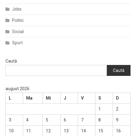
Jobs
Politic
Social
Sport
Caută
Caută
august 2026
L
Ma
Mi
J
V
S
D
1
2
3
4
5
6
7
8
9
10
11
12
13
14
15
16