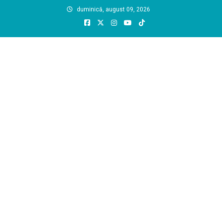
Skip
duminică, august 09, 2026
to
content